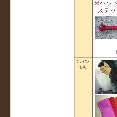
※ヘッ
ステッ
プレゼン
ト包装