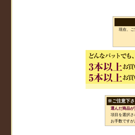
現在、ご
※ご注意下さ
選んだ商品が
項目を選択さ
お手数ですが