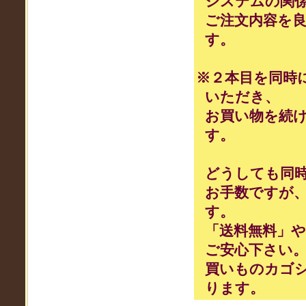
システムの関
ご注文内容を
す。
※２本目を同時
いただき、
お買い物を続
す。
どうしても同
お手数ですが
す。
「送料無料」
ご安心下さい
買いものカゴ
ります。