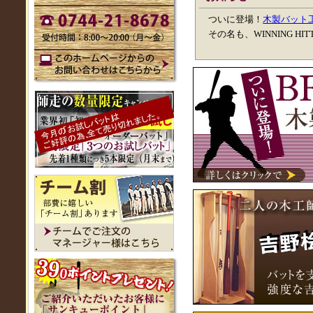
ついに登場！
木製バット
その名も、WINNING 