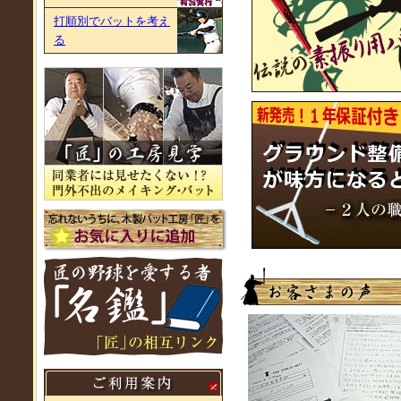
打順別でバットを考え
る